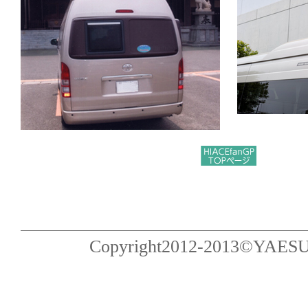
Copyright2012-2013©YAESU Pub