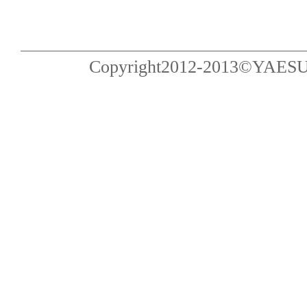
Copyright2012-2013©YAESU Pub