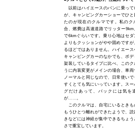
以前はハイエースのバンに乗って
が、キャンピングカーショーでひと
たのが現在のクルマです。私のク
合、燃費は高速道路でリッター9km
で6kmぐらいです。乗り心地はセダ
よりもクッションがやや固めですが
るほどではありません。ハイエース
キャンピングカーのなかでも、ボデ
架装しているタイプに比べ、このク
うに内装変更がメインの場合、車両
ノーマルと同じなので、日常使いで
すくとても気にいっています。スー
グだけあって、バックには気を
が……。
このクルマは、自宅にいるときも
もうひとつ離れができたようで、読
きなどには神経が集中できるちょう
さで重宝しています。