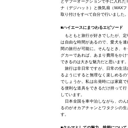
とヤフーオークションで手に入れたT
ナ（デジハット）と換気扇（MAXフ
取り付けをすべて自分で行いました
■ハイエースにまつわるエピソード
もともと旅行が好きでしたが、定
は自由な時間があるので、愛犬を連
間の旅行が可能に。そんなとき、キ
グカーであれば、あまり費用をかけ
できるのは大きな魅力だと思います
旅行は非日常ですが、日常の生活
るようにすると無理なく楽しめるの
でしょうか。私は出発時には家庭で
る便利な道具をできるだけ持って行
しています。
日本全国を車中泊しながら、のん
るのがオカアチャンとワタクシの生
す。
■クルマとしての魅力、性能について