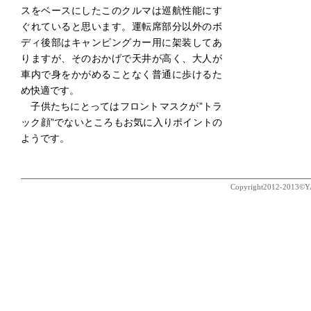
スをベースにしたこのクルマは巡航性能にす
ぐれていると思います。運転席部分以外のボ
ディ後部はキャンピングカー用に架装してあ
りますが、そのおかげで天井が高く、大人が
車内で身をかがめることなく普通に歩けるた
め快適です。
子供たちにとってはフロントマスクが”トラ
ック顔”でないところもお気に入りポイントの
ようです。
Copyright2012-2013©YAES