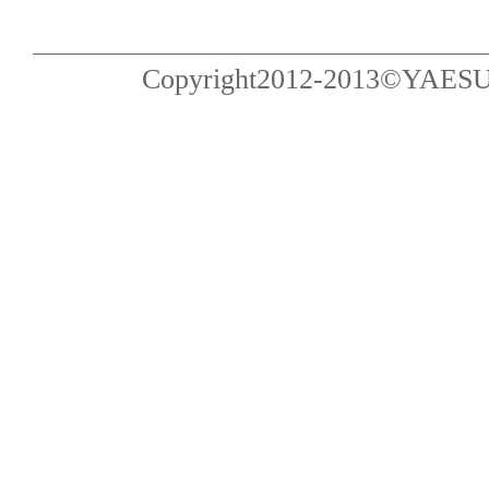
Copyright2012-2013©YAESU Pub