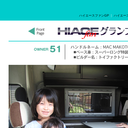
ハイエースファンGP
｜
ハイエース