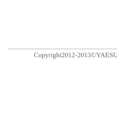
Copyright2012-2013©YAESU Pub