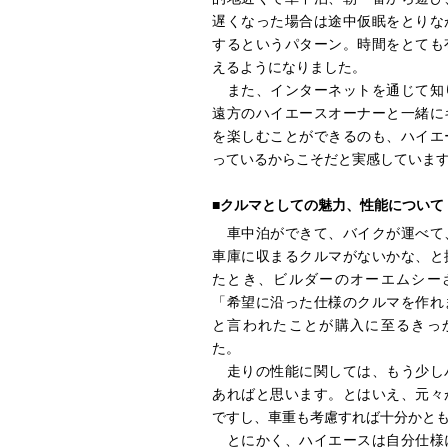
遅くなった場合は途中仮眠をとりな
するというパターン。時間をとても
えるようになりました。
また、インターネットを通じて知
遠方のハイエースオーナーと一緒に
を楽しむことができるのも、ハイエ
っているからこそだと実感していま
■クルマとしての魅力、性能について
車中泊ができて、バイクが運べて
車庫に収まるクルマがないかな、と
たとき、ビルダーのオーエムシー
「希望に沿った仕様のクルマを作れ
と言われたことが購入に至るきっ
た。
走りの性能に関しては、もう少し
あればと思います。とはいえ、元々
ですし、車重も考慮すれば十分かと
とにかく、ハイエースは自分仕様