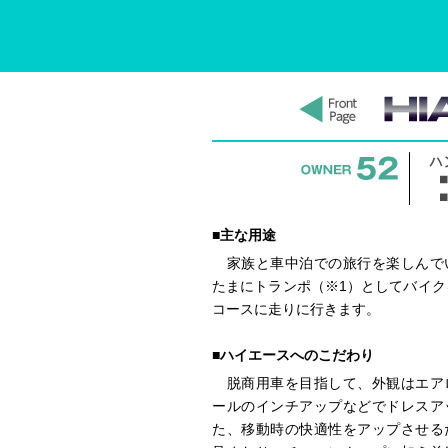
■主な用途
家族と車中泊での旅行を楽しんで
たまにトランポ（※1）としてバイク
コースに走りに行きます。
■ハイエースへのこだわり
脱商用車を目指して、外観はエア
ールのインチアップなどでドレスア
た、移動時の快適性をアップさせる