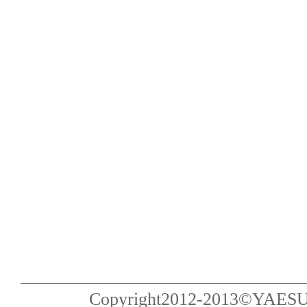
Copyright2012-2013©YAESU Pub