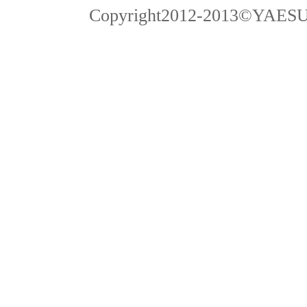
Copyright2012-2013©YAESU Pub